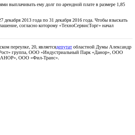
ми выплачивать ему долг по арендной плате в размере 1,85
 декабря 2013 года по 31 декабря 2016 года. Чтобы взыскать
оглашение, согласно которому «ТехноСервисТорг» начал
ом переулке, 20, является
депутат
областной Думы Александр
.Рост» группа, ООО «Индустриальный Парк «Данор», ООО
 ДАНОР», ООО «Фил-Транс».