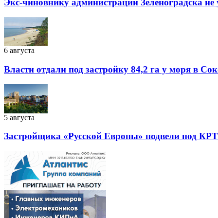
Экс-чиновнику администрации Зеленоградска не 
6 августа
Власти отдали под застройку 84,2 га у моря в Со
5 августа
Застройщика «Русской Европы» подвели под КРТ