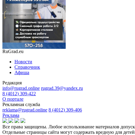
RuGrad.eu
Новости
Справочник
Афиша
Редакция
info@rugrad.online
rugrad.39@yandex.ru
8 (4012) 309-422
О портале
Рекламная служба
reklama@rugrad.online
8 (4012) 309-406
Реклама
Все права защищены. Любое использование материалов допуска
Отдельные страницы сайта могут содержать вредную для дет