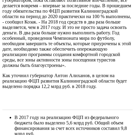
губернатором, пока оставляют позитивное впечатление, все
делается вовремя – впервые за последние годы. В прошедшем
году обязательства по ФЦП развития Калининградской
области на период до 2020 практически на 100 % выполнены,
- сообщил Козак. - На 2018 год средств в два раза больше
выделяется, чем в 2017 году. И это не просто задача освоить
деньги. В два раза больше нужно выполнить работу. Год
особенный, проведения Чемпионата мира по футболу,
необходим завершить те объекты, которые приурочены к этой
дате, необходимо также обеспечить опережающую
реализацию программы создания комфортной городской
среды, все зоны активности зоны посещения туристов
должны быть благоустроены».
Как уточнил губернатор Антон Алиханов, в целом на
реализацию ФЦП развития Калининградской области будет
выделено порядка 12,2 млрд руб. в 2018 году.
В 2017 году на реализацию ФЦП из федерального
бюджета было выделено 5,6 млрд руб. Общий объем
финансирования за счет всех источников составил 9,8
млрд руб.