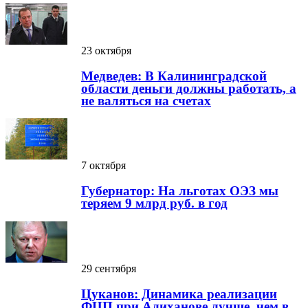
23 октября
Медведев: В Калининградской
области деньги должны работать, а
не валяться на счетах
7 октября
Губернатор: На льготах ОЭЗ мы
теряем 9 млрд руб. в год
29 сентября
Цуканов: Динамика реализации
ФЦП при Алиханове лучше, чем в