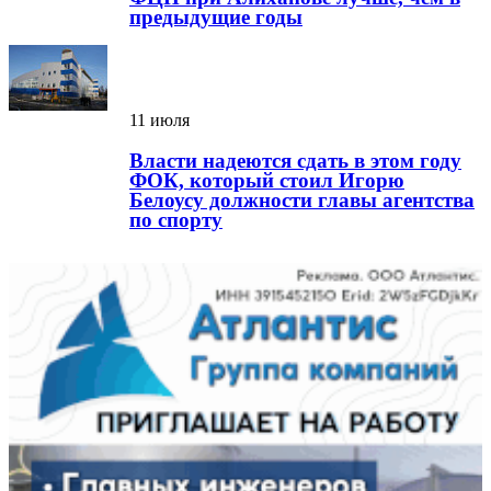
предыдущие годы
11 июля
Власти надеются сдать в этом году
ФОК, который стоил Игорю
Белоусу должности главы агентства
по спорту