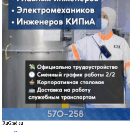
RuGrad.eu