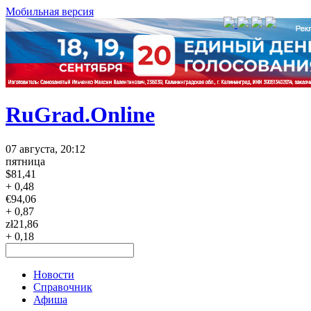
Мобильная версия
RuGrad.Online
07 августа, 20:12
пятница
$
81,41
+ 0,48
€
94,06
+ 0,87
zł
21,86
+ 0,18
Новости
Справочник
Афиша