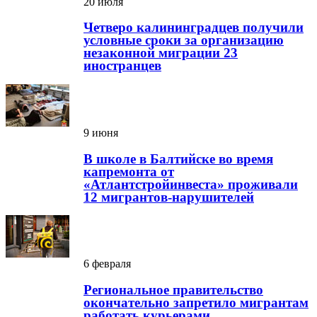
20 июля
Четверо калининградцев получили
условные сроки за организацию
незаконной миграции 23
иностранцев
9 июня
В школе в Балтийске во время
капремонта от
«Атлантстройинвеста» проживали
12 мигрантов-нарушителей
6 февраля
Региональное правительство
окончательно запретило мигрантам
работать курьерами