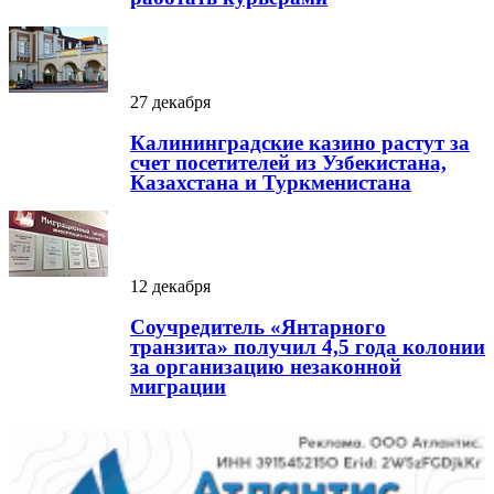
27 декабря
Калининградские казино растут за
счет посетителей из Узбекистана,
Казахстана и Туркменистана
12 декабря
Соучредитель «Янтарного
транзита» получил 4,5 года колонии
за организацию незаконной
миграции