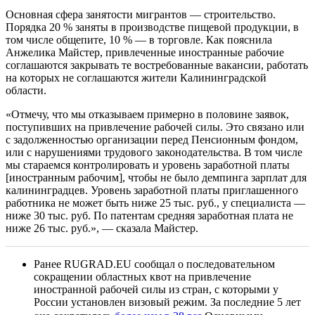
Основная сфера занятости мигрантов — строительство.
Порядка 20 % заняты в производстве пищевой продукции, в
том числе общепите, 10 % — в торговле. Как пояснила
Анжелика Майстер, привлеченные иностранные рабочие
соглашаются закрывать те востребованные вакансии, работать
на которых не соглашаются жители Калининградской
области.
«Отмечу, что мы отказываем примерно в половине заявок,
поступивших на привлечение рабочей силы. Это связано или
с задолженностью организации перед Пенсионным фондом,
или с нарушениями трудового законодательства. В том числе
мы стараемся контролировать и уровень заработной платы
[иностранным рабочим], чтобы не было демпинга зарплат для
калининградцев. Уровень заработной платы приглашенного
работника не может быть ниже 25 тыс. руб., у специалиста —
ниже 30 тыс. руб. По патентам средняя заработная плата не
ниже 26 тыс. руб.», — сказала Майстер.
Ранее RUGRAD.EU сообщал о последовательном
сокращении областных квот на привлечение
иностранной рабочей силы из стран, с которыми у
России установлен визовый режим. За последние 5 лет