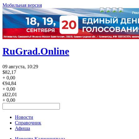
Мобильная версия
RuGrad.Online
09 августа, 10:29
$
82,17
+ 0,00
€
94,84
+ 0,00
zł
22,01
+ 0,00
Новости
Справочник
Афиша
Новости Калининграда