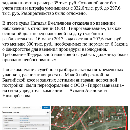
задолженности в размере 35 тыс. руб. Основной долг без
учета пени и штрафа уменьшился с 332,6 тыс. руб. до 297,6
тыс. руб. Разбирательство было отложено.
В итоге судья Наталья Емельянова отказала во введении
наблюдения в отношении ООО «Гидрогаваньавиа», так как
основной долг перед налоговой на дату судебного
разбирательства 16 марта 2017 года составил 297,6 тыс. руб.,
что меньше 300 тыс. руб., необходимых по нормам ст. 6 Закона
о банкротстве для введения процедуры наблюдения.
Требование Федеральной налоговой службы к должнику было
признано необоснованным.
После окончания судебного разбирательства пять земельных
участков, располагающихся на Малой набережной на
Балтийской косе и занятых лётными ангарами довоенной
постройки, были переоформлены с ООО «Гидрогаваньавиа»
на сына учредителя компании — Аслана Асановича
Нюдюрбегова.