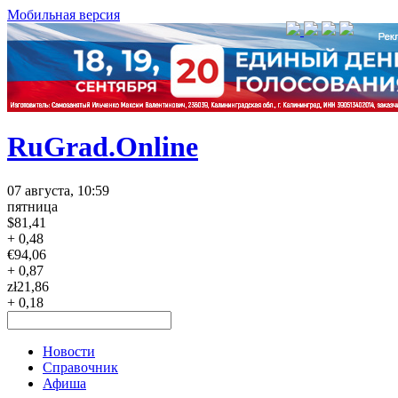
Мобильная версия
RuGrad.Online
07 августа, 10:59
пятница
$
81,41
+ 0,48
€
94,06
+ 0,87
zł
21,86
+ 0,18
Новости
Справочник
Афиша