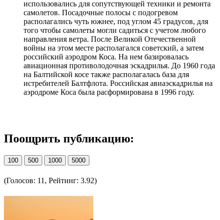
использовались для сопутствующей техники и ремонта
самолетов. Посадочные полосы с подогревом
располагались чуть южнее, под углом 45 градусов, для
того чтобы самолеты могли садиться с учетом любого
направления ветра. После Великой Отечественной
войны на этом месте располагался советский, а затем
российский аэродром Коса. На нем базировалась
авиационная противолодочная эскадрилья. До 1960 года
на Балтийской косе также располагалась база для
истребителей Балтфлота. Российская авиаэскадрилья на
аэродроме Коса была расформирована в 1996 году.
Поощрить публикацию:
100
500
1000
5000
(Голосов: 11, Рейтинг: 3.92)