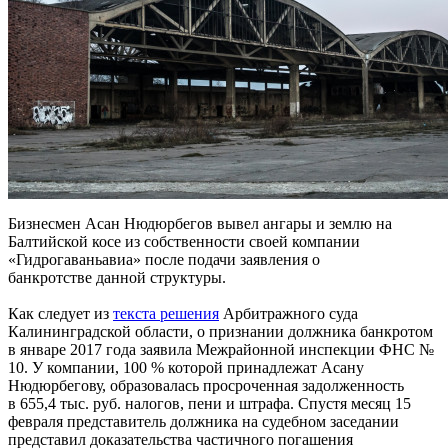
Бизнесмен Асан Нюдюрбегов вывел ангары и землю на
Балтийской косе из собственности своей компании
«Гидрогаваньавиа» после подачи заявления о
банкротстве данной структуры.
Как следует из
текста решения
Арбитражного суда
Калининградской области, о признании должника банкротом
в январе 2017 года заявила Межрайонной инспекции ФНС №
10. У компании, 100 % которой принадлежат Асану
Нюдюрбегову, образовалась просроченная задолженность
в 655,4 тыс. руб. налогов, пени и штрафа. Спустя месяц 15
февраля представитель должника на судебном заседании
представил доказательства частичного погашения