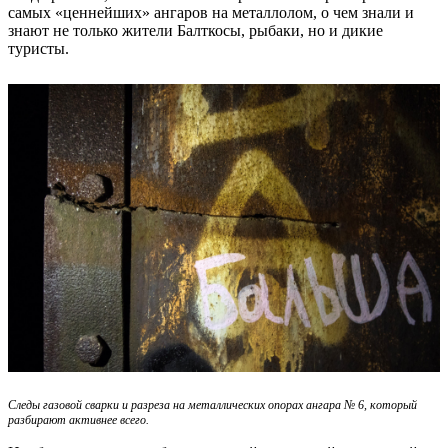
самых «ценнейших» ангаров на металлолом, о чем знали и
знают не только жители Балткосы, рыбаки, но и дикие
туристы.
Следы газовой сварки и разреза на металлических опорах ангара № 6, который
разбирают активнее всего.