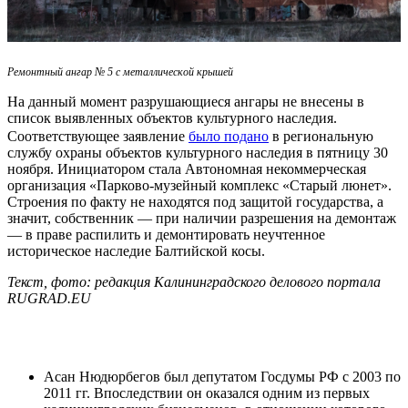
Ремонтный ангар № 5 с металлической крышей
На данный момент разрушающиеся ангары не внесены в
список выявленных объектов культурного наследия.
Соответствующее заявление
было подано
в региональную
службу охраны объектов культурного наследия в пятницу 30
ноября. Инициатором стала Автономная некоммерческая
организация «Парково-музейный комплекс «Старый люнет».
Строения по факту не находятся под защитой государства, а
значит, собственник — при наличии разрешения на демонтаж
— в праве распилить и демонтировать неучтенное
историческое наследие Балтийской косы.
Текст, фото: редакция Калининградского делового портала
RUGRAD.EU
Асан Нюдюрбегов был депутатом Госдумы РФ с 2003 по
2011 гг. Впоследствии он оказался одним из первых