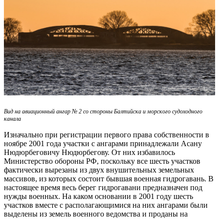
Вид на авиационный ангар № 2 со стороны Балтийска и морского судоходного
канала
Изначально при регистрации первого права собственности в
ноябре 2001 года участки с ангарами принадлежали Асану
Нюдюрбеговичу Нюдюрбегову. От них избавилось
Министерство обороны РФ, поскольку все шесть участков
фактически вырезаны из двух внушительных земельных
массивов, из которых состоит бывшая военная гидрогавань. В
настоящее время весь берег гидрогавани предназначен под
нужды военных. На каком основании в 2001 году шесть
участков вместе с располагающимися на них ангарами были
выделены из земель военного ведомства и проданы на