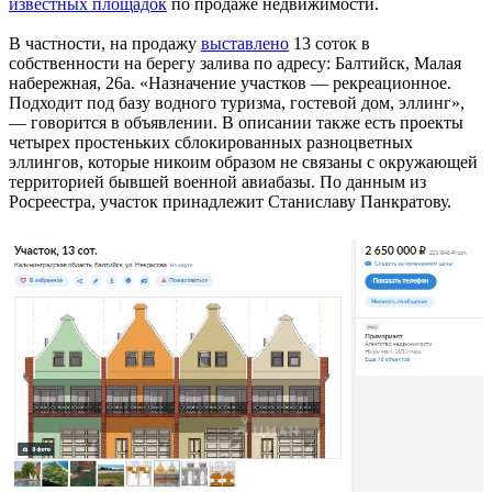
известных площадок
по продаже недвижимости.
В частности, на продажу
выставлено
13 соток в
собственности на берегу залива по адресу: Балтийск, Малая
набережная, 26а. «Назначение участков — рекреационное.
Подходит под базу водного туризма, гостевой дом, эллинг»,
— говорится в объявлении. В описании также есть проекты
четырех простеньких сблокированных разноцветных
эллингов, которые никоим образом не связаны с окружающей
территорией бывшей военной авиабазы. По данным из
Росреестра, участок принадлежит Станиславу Панкратову.