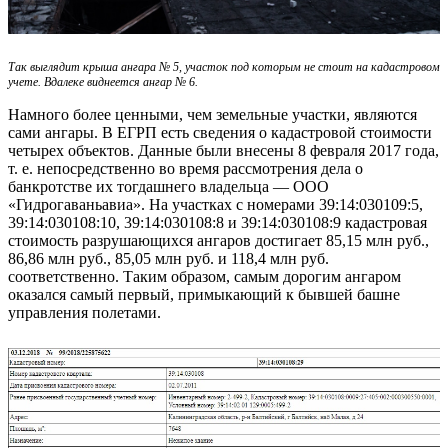
Так выглядит крыша ангара № 5, участок под которым не стоит на кадастровом
учете. Вдалеке виднеется ангар № 6.
Намного более ценными, чем земельные участки, являются
сами ангары. В ЕГРП есть сведения о кадастровой стоимости
четырех объектов. Данные были внесены 8 февраля 2017 года,
т. е. непосредственно во время рассмотрения дела о
банкротстве их тогдашнего владельца — ООО
«Гидрогаваньавиа». На участках с номерами 39:14:030109:5,
39:14:030108:10, 39:14:030108:8 и 39:14:030108:9 кадастровая
стоимость разрушающихся ангаров достигает 85,15 млн руб.,
86,86 млн руб., 85,05 млн руб. и 118,4 млн руб.
соответственно. Таким образом, самым дорогим ангаром
оказался самый первый, примыкающий к бывшей башне
управления полетами.