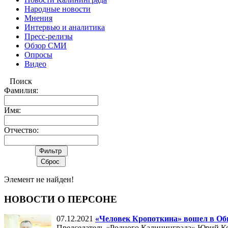
Народные новости
Мнения
Интервью и аналитика
Пресс-релизы
Обзор СМИ
Опросы
Видео
Поиск
Фамилия:
Имя:
Отчество:
Элемент не найден!
НОВОСТИ О ПЕРСОНЕ
07.12.2021
«Человек Кропоткина» вошел в Об
Председатель «Родного Калининграда» Юрий К