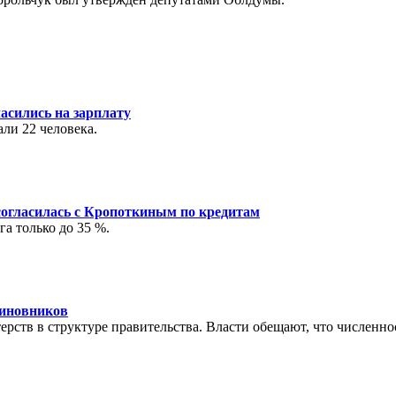
асились на зарплату
ли 22 человека.
огласилась с Кропоткиным по кредитам
а только до 35 %.
чиновников
рств в структуре правительства. Власти обещают, что численно