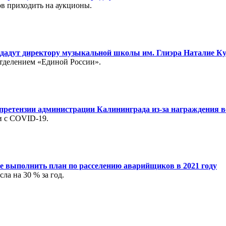
в приходить на аукционы.
едадут директору музыкальной школы им. Глиэра Наталие К
отделением «Единой России».
претензии администрации Калининграда из-за награждения в
и с COVID-19.
е выполнить план по расселению аварийщиков в 2021 году
ла на 30 % за год.