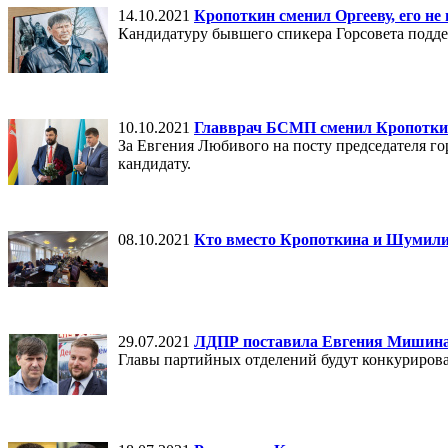
14.10.2021
Кропоткин сменил Оргееву, его н
Кандидатуру бывшего спикера Горсовета поддер
10.10.2021
Главврач БСМП сменил Кропотки
За Евгения Любивого на посту председателя го
кандидату.
08.10.2021
Кто вместо Кропоткина и Шумилин
29.07.2021
ЛДПР поставила Евгения Мишина
Главы партийных отделений будут конкурирова