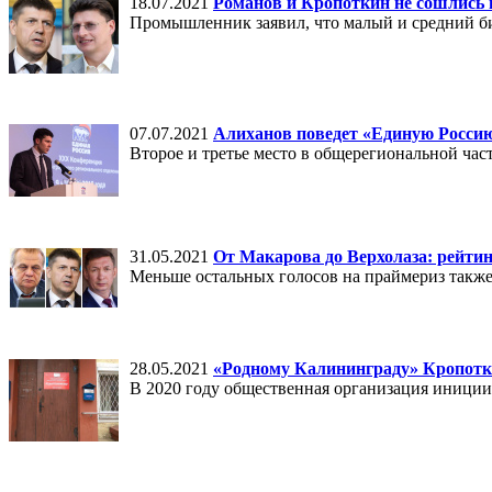
18.07.2021
Романов и Кропоткин не сошлись
Промышленник заявил, что малый и средний бизн
07.07.2021
Алиханов поведет «Единую Россию
Второе и третье место в общерегиональной ча
31.05.2021
От Макарова до Верхолаза: рейти
Меньше остальных голосов на праймериз такж
28.05.2021
«Родному Калининграду» Кропотки
В 2020 году общественная организация иници