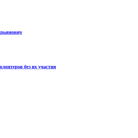
урьянович
олонтеров без их участия