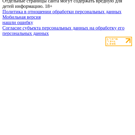
Отдельные страницы сайта могут содержать вредную для
детей информацию.
18+
Политика в отношении обработки персональных данных
Мобильная версия
нашли ошибку
Согласие субъекта персональных данных на обработку его
персональных данных