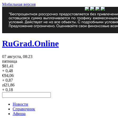
Мобильная версия
RuGrad.Online
07 августа, 08:23
пятница
$
81,41
+ 0,48
€
94,06
+ 0,87
zł
21,86
+ 0,18
Новости
Справочник
Афиша