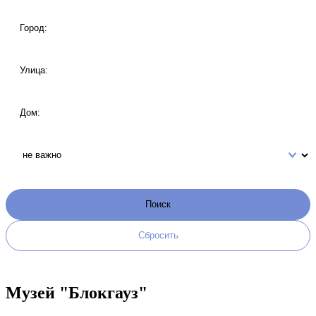
Музей "Блокгауз"