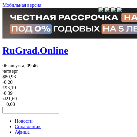
Мобильная версия
RuGrad.Online
06 августа, 09:46
четверг
$
80,93
-0,20
€
93,19
-0,39
zł
21,69
+ 0,03
Новости
Справочник
Афиша