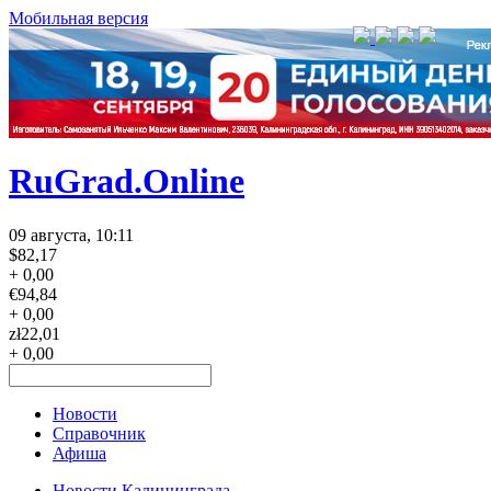
Мобильная версия
RuGrad.Online
09 августа, 10:11
$
82,17
+ 0,00
€
94,84
+ 0,00
zł
22,01
+ 0,00
Новости
Справочник
Афиша
Новости Калининграда