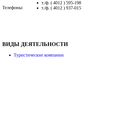
т./ф. ( 4012 ) 595-198
Телефоны:
т./ф. ( 4012 ) 937-015
ВИДЫ ДЕЯТЕЛЬНОСТИ
Туристические компании