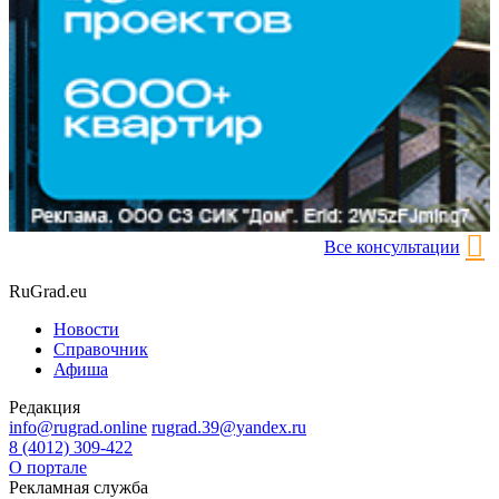
Все консультации
RuGrad.eu
Новости
Справочник
Афиша
Редакция
info@rugrad.online
rugrad.39@yandex.ru
8 (4012) 309-422
О портале
Рекламная служба