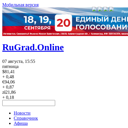
Мобильная версия
RuGrad.Online
07 августа, 15:55
пятница
$
81,41
+ 0,48
€
94,06
+ 0,87
zł
21,86
+ 0,18
Новости
Справочник
Афиша