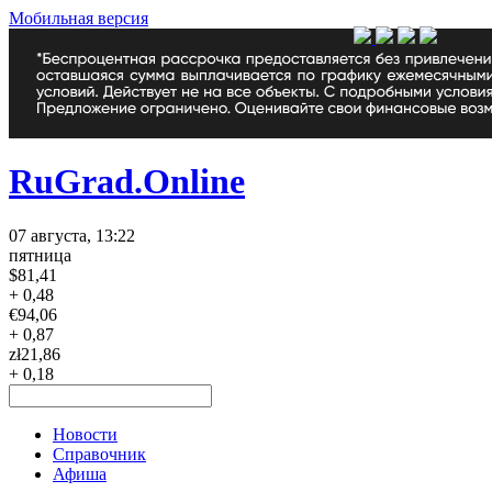
Мобильная версия
RuGrad.Online
07 августа, 13:22
пятница
$
81,41
+ 0,48
€
94,06
+ 0,87
zł
21,86
+ 0,18
Новости
Справочник
Афиша