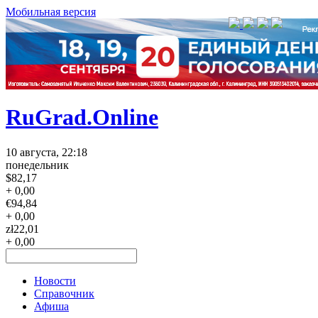
Мобильная версия
RuGrad.Online
10 августа, 22:18
понедельник
$
82,17
+ 0,00
€
94,84
+ 0,00
zł
22,01
+ 0,00
Новости
Справочник
Афиша