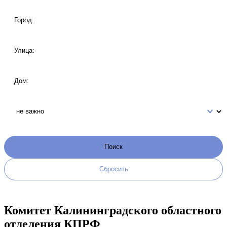
Комитет Калининградского областного
отделения КПРФ