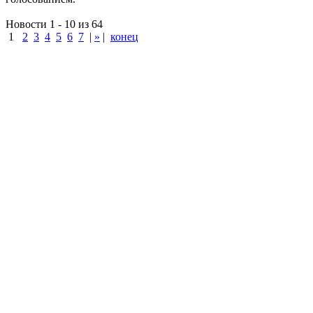
Новости 1 - 10 из 64
1
2
3
4
5
6
7
|
»
|
конец