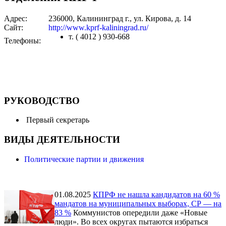
Адрес:
236000, Калининград г., ул. Кирова, д. 14
Сайт:
http://www.kprf-kaliningrad.ru/
т. ( 4012 ) 930-668
Телефоны:
РУКОВОДСТВО
Первый секретарь
ВИДЫ ДЕЯТЕЛЬНОСТИ
Политические партии и движения
01.08.2025
КПРФ не нашла кандидатов на 60 %
мандатов на муниципальных выборах, СР — на
83 %
Коммунистов опередили даже «Новые
люди». Во всех округах пытаются избраться