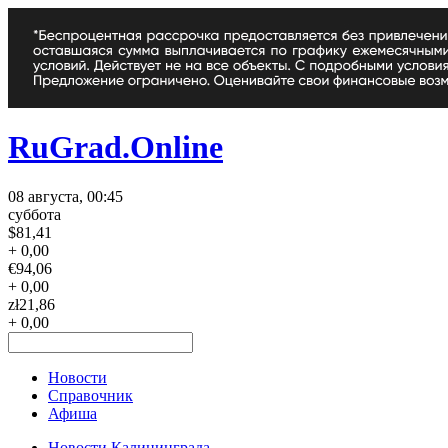
RuGrad.Online
08 августа, 00:45
суббота
$
81,41
+ 0,00
€
94,06
+ 0,00
zł
21,86
+ 0,00
Новости
Справочник
Афиша
Новости Калининграда