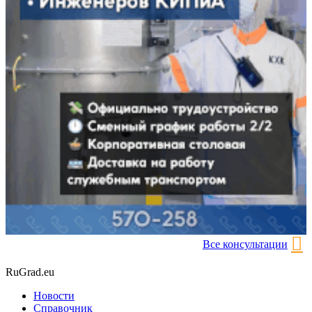
Все консультации
RuGrad.eu
Новости
Справочник