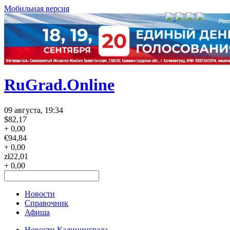
Мобильная версия
RuGrad.Online
09 августа, 19:34
$
82,17
+ 0,00
€
94,84
+ 0,00
zł
22,01
+ 0,00
Новости
Справочник
Афиша
Новости Калининграда