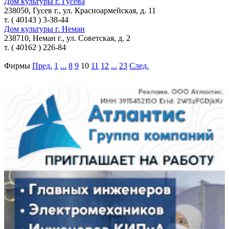
Дом культуры г. Гусева
238050, Гусев г., ул. Красноармейская, д. 11
т. ( 40143 ) 3-38-44
Дом культуры г. Неман
238710, Неман г., ул. Советская, д. 2
т. ( 40162 ) 226-84
Фирмы
Пред.
1
...
8
9
10
11
12
...
23
След.