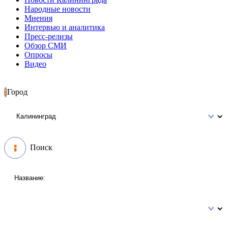
Народные новости
Мнения
Интервью и аналитика
Пресс-релизы
Обзор СМИ
Опросы
Видео
Город
Поиск