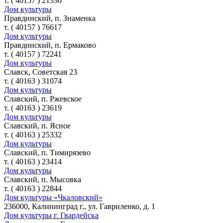
т. ( 40157 ) 21330
Дом культуры
Правдинский, п. Знаменка
т. ( 40157 ) 76617
Дом культуры
Правдинский, п. Ермаково
т. ( 40157 ) 72241
Дом культуры
Славск, Советская 23
т. ( 40163 ) 31074
Дом культуры
Славский, п. Ржевское
т. ( 40163 ) 23619
Дом культуры
Славский, п. Ясное
т. ( 40163 ) 25332
Дом культуры
Славский, п. Тимирязево
т. ( 40163 ) 23414
Дом культуры
Славский, п. Мысовка
т. ( 40163 ) 22844
Дом культуры «Чкаловский»
236000, Калининград г., ул. Гавриленко, д. 1
Дом культуры г. Гвардейска