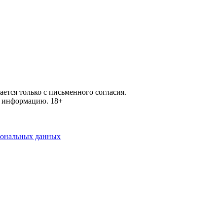
ется только с письменного согласия.
ей информацию.
18+
рсональных данных