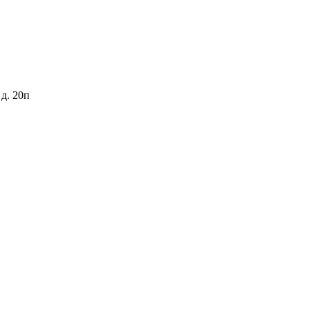
 д. 20п