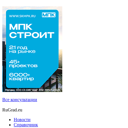
Все консультации
RuGrad.eu
Новости
Справочник